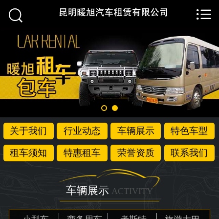


首页

关于我们
行业动态
车辆展示
特色车型
关于我们
行业动态
车辆展示
特色车型
租车须知
租车须知
特惠租车
荣誉资质
联系我们
特惠租车
荣誉资质
车辆展示
ACTIVITY
联系我们