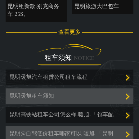
昆明租新款:别克商务
昆明旅游大巴包车
车 25S。
查看更多
租车须知
NOTICE
昆明暖旭汽车租赁公司租车流程
昆明暖旭租车须知
昆明高铁站租车公司怎么样-暖旭-「包车配司机」
昆明@自驾低价租车哪家可以-暖旭-「昆明暑假租车」