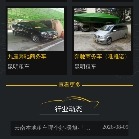
九座奔驰商务车
奔驰商务车（唯雅诺）
昆明租车
昆明租车
查看更多
行业动态
2026-08-09
云南本地租车哪个好-暖旭-「昆明租车公司价格表」