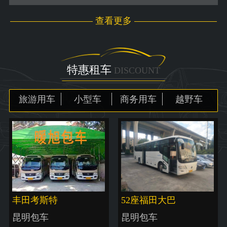
查看更多
特惠租车
DISCOUNT
旅游用车
小型车
商务用车
越野车
丰田考斯特
52座福田大巴
昆明包车
昆明包车