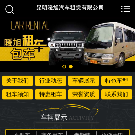


首页

关于我们
行业动态
车辆展示
特色车型
关于我们
行业动态
车辆展示
特色车型
租车须知
租车须知
特惠租车
荣誉资质
联系我们
特惠租车
荣誉资质
车辆展示
ACTIVITY
联系我们