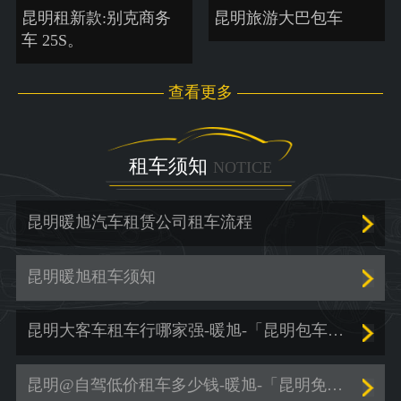
昆明租新款:别克商务
昆明旅游大巴包车
车 25S。
查看更多
租车须知
NOTICE
昆明暖旭汽车租赁公司租车流程
昆明暖旭租车须知
昆明大客车租车行哪家强-暖旭-「昆明包车服务价格」
昆明@自驾低价租车多少钱-暖旭-「昆明免押金租车」