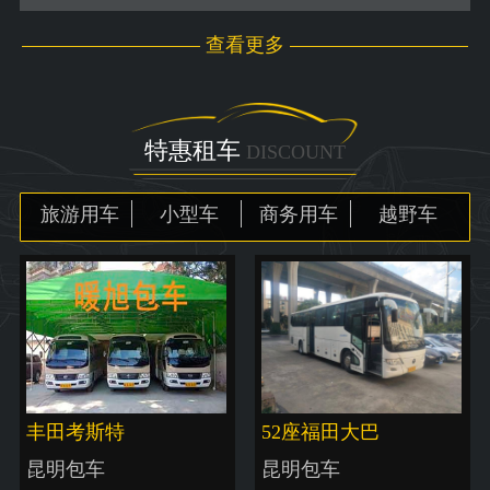
查看更多
特惠租车
DISCOUNT
旅游用车
小型车
商务用车
越野车
丰田考斯特
52座福田大巴
昆明包车
昆明包车