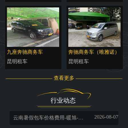
九座奔驰商务车
奔驰商务车（唯雅诺）
昆明租车
昆明租车
查看更多
行业动态
2026-08-07
云南暑假包车价格费用-暖旭-「昆明租车平台哪个好」