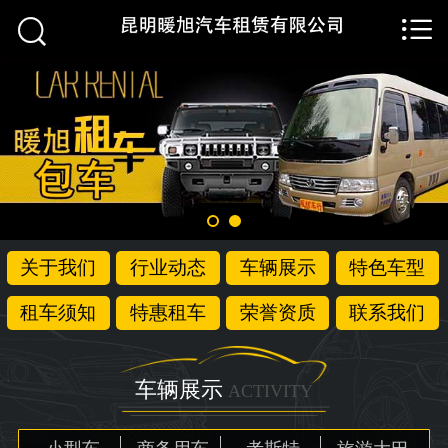


首页

关于我们
行业动态
车辆展示
特色车型
关于我们
行业动态
车辆展示
特色车型
租车须知
租车须知
特惠租车
荣誉资质
联系我们
特惠租车
荣誉资质
车辆展示
ACTIVITY
联系我们