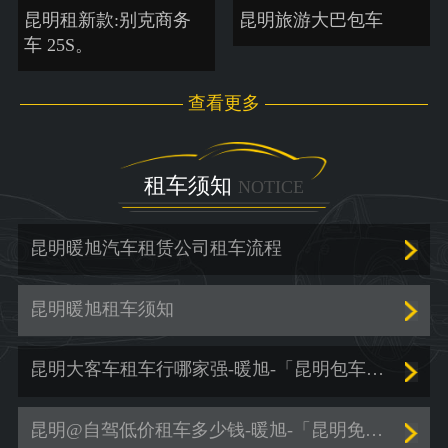
昆明租新款:别克商务
昆明旅游大巴包车
车 25S。
查看更多
租车须知
NOTICE
昆明暖旭汽车租赁公司租车流程
昆明暖旭租车须知
昆明大客车租车行哪家强-暖旭-「昆明包车服务价格」
昆明@自驾低价租车多少钱-暖旭-「昆明免押金租车」