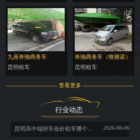
九座奔驰商务车
奔驰商务车（唯雅诺）
昆明租车
昆明租车
查看更多
行业动态
2026-08-06
昆明高中端轿车低价租车哪个好-暖旭-「一天多少钱」