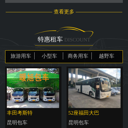
查看更多
特惠租车
DISCOUNT
旅游用车
小型车
商务用车
越野车
丰田考斯特
52座福田大巴
昆明包车
昆明包车