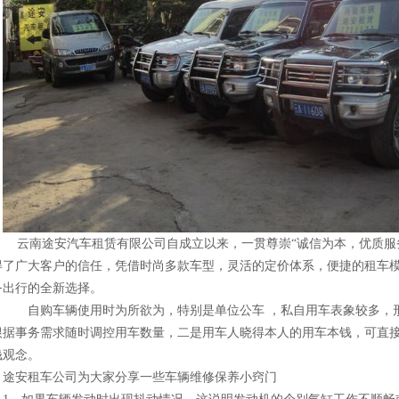
云南途安汽车租赁有限公司自成立以来，一贯尊崇“诚信为本，优质服
得了广大客户的信任，凭借时尚多款车型，灵活的定价体系，便捷的租车
务出行的全新选择。
自购车辆使用时为所欲为，特别是单位公车 ，私自用车表象较多，
根据事务需求随时调控用车数量，二是用车人晓得本人的用车本钱，可直
钱观念。
途安租车公司为大家分享一些车辆维修保养小窍门