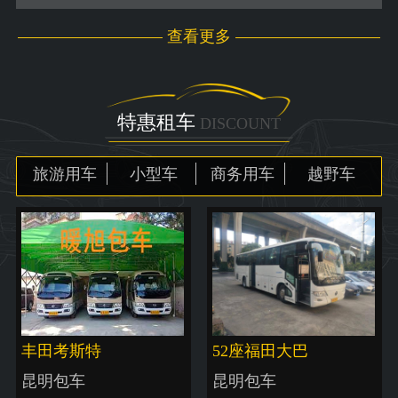
查看更多
特惠租车
DISCOUNT
旅游用车
小型车
商务用车
越野车
丰田考斯特
52座福田大巴
昆明包车
昆明包车