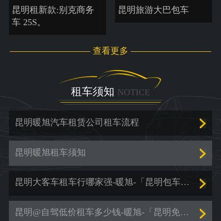
昆明租新款:别克商务
昆明旅游大巴包车
车 25S。
查看更多
租车须知
NOTICE
昆明暖旭汽车租赁公司租车流程
昆明暖旭租车须知
昆明大客车租车行哪家强-暖旭-「昆明包车服务价格」
昆明@自驾低价租车多少钱-暖旭-「昆明免押金租车」