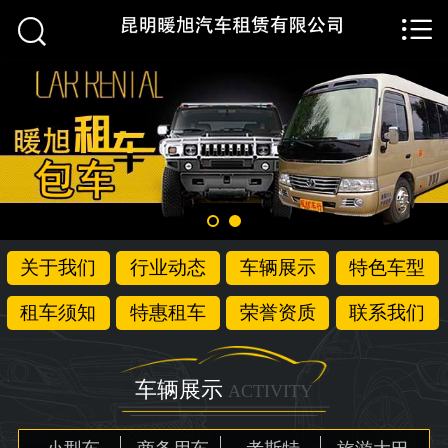


首页

关于我们
行业动态
车辆展示
特色车型
关于我们
行业动态
车辆展示
特色车型
租车须知
租车须知
特惠租车
荣誉资质
联系我们
特惠租车
荣誉资质
车辆展示
ACTIVITY
联系我们