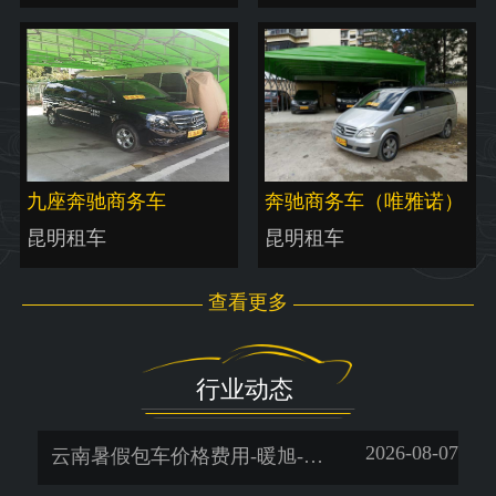
九座奔驰商务车
奔驰商务车（唯雅诺）
昆明租车
昆明租车
查看更多
行业动态
2026-08-07
云南暑假包车价格费用-暖旭-「昆明租车平台哪个好」