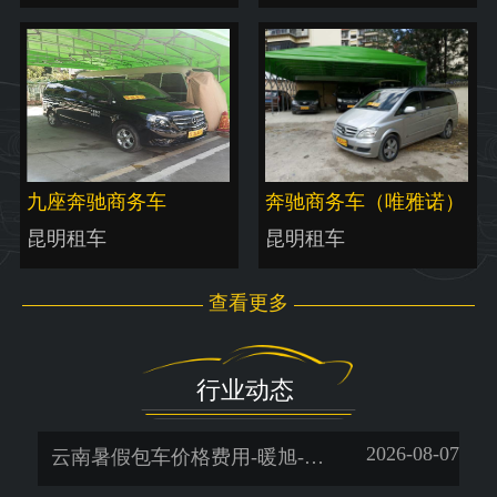
九座奔驰商务车
奔驰商务车（唯雅诺）
昆明租车
昆明租车
查看更多
行业动态
2026-08-07
云南暑假包车价格费用-暖旭-「昆明租车平台哪个好」