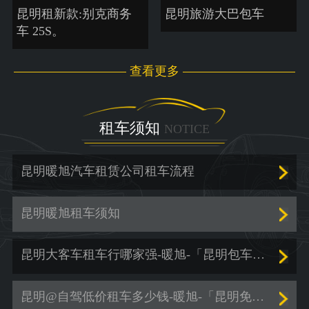
昆明租新款:别克商务
昆明旅游大巴包车
车 25S。
查看更多
租车须知
NOTICE
昆明暖旭汽车租赁公司租车流程
昆明暖旭租车须知
昆明大客车租车行哪家强-暖旭-「昆明包车服务价格」
昆明@自驾低价租车多少钱-暖旭-「昆明免押金租车」