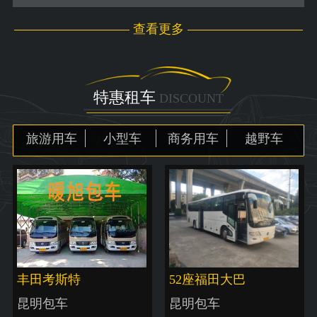
查看更多
特惠租车
DISCOUNT
旅游用车
小型车
商务用车
越野车
丰田考斯特
52座福田大巴
昆明包车
昆明包车