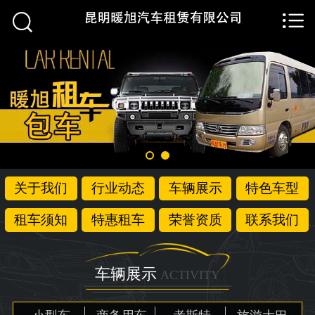


首页

关于我们
行业动态
车辆展示
特色车型
关于我们
行业动态
车辆展示
特色车型
租车须知
租车须知
特惠租车
荣誉资质
联系我们
特惠租车
荣誉资质
车辆展示
ACTIVITY
联系我们