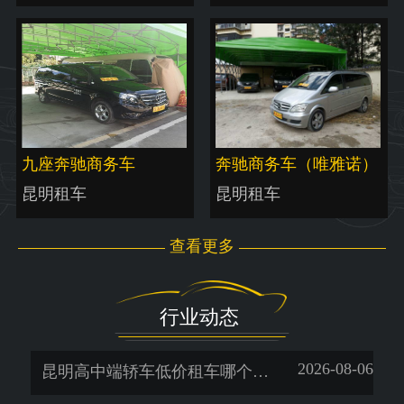
九座奔驰商务车
奔驰商务车（唯雅诺）
昆明租车
昆明租车
查看更多
行业动态
2026-08-06
昆明高中端轿车低价租车哪个好-暖旭-「一天多少钱」