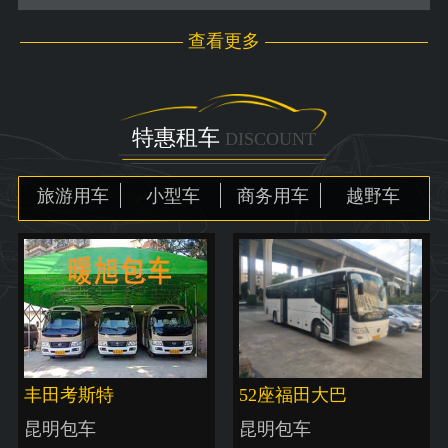
查看更多
特惠租车
DISCOUNT
旅游用车
小型车
商务用车
越野车
丰田考斯特
52座福田大巴
昆明包车
昆明包车