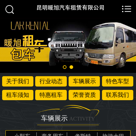


首页

关于我们
行业动态
车辆展示
特色车型
关于我们
行业动态
车辆展示
特色车型
租车须知
租车须知
特惠租车
荣誉资质
联系我们
特惠租车
荣誉资质
车辆展示
ACTIVITY
联系我们