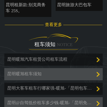
昆明租新款:别克商务
昆明旅游大巴包车
车 25S。
查看更多
租车须知
NOTICE
昆明暖旭汽车租赁公司租车流程
昆明暖旭租车须知
昆明大客车租车行哪家强-暖旭-「昆明包车服务价格」
昆明@自驾低价租车多少钱-暖旭-「昆明免押金租车」