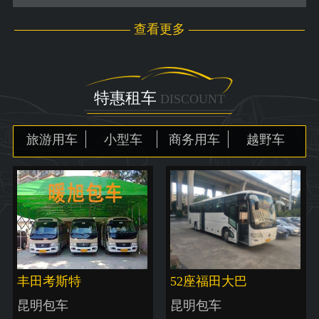
查看更多
特惠租车
DISCOUNT
旅游用车
小型车
商务用车
越野车
丰田考斯特
52座福田大巴
昆明包车
昆明包车