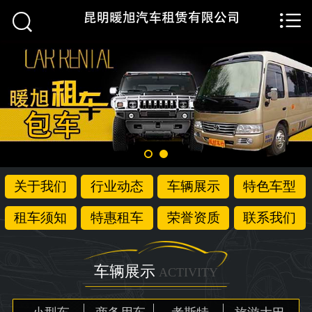


首页

关于我们
行业动态
车辆展示
特色车型
关于我们
行业动态
车辆展示
特色车型
租车须知
租车须知
特惠租车
荣誉资质
联系我们
特惠租车
荣誉资质
车辆展示
ACTIVITY
联系我们