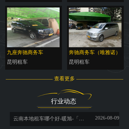
九座奔驰商务车
奔驰商务车（唯雅诺）
昆明租车
昆明租车
查看更多
行业动态
2026-08-09
云南本地租车哪个好-暖旭-「昆明租车公司价格表」