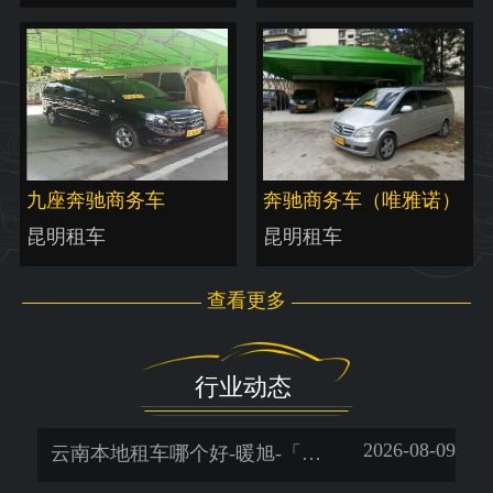
九座奔驰商务车
奔驰商务车（唯雅诺）
昆明租车
昆明租车
查看更多
行业动态
2026-08-09
云南本地租车哪个好-暖旭-「昆明租车公司价格表」