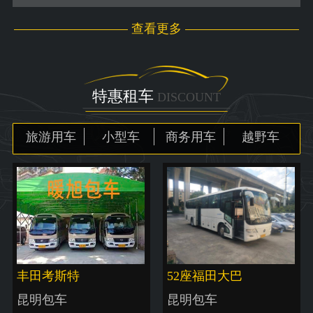
查看更多
特惠租车
DISCOUNT
旅游用车
小型车
商务用车
越野车
丰田考斯特
52座福田大巴
昆明包车
昆明包车