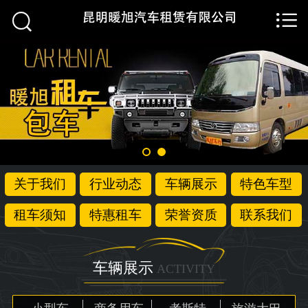


首页

关于我们
行业动态
车辆展示
特色车型
关于我们
行业动态
车辆展示
特色车型
租车须知
租车须知
特惠租车
荣誉资质
联系我们
特惠租车
荣誉资质
车辆展示
ACTIVITY
联系我们