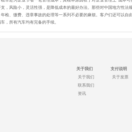
，租车还为企业节省一笔管理成本，其根本原因在于对企业管理上“成本可
开支，风险小，灵活性强，是降低成本的最好办法。那些对中国地方性法
、年检、缴费、违章事故的处理等一系列不必要的麻烦。客户们还可以自
档车，所有汽车均有完备的手续。
关于我们
支付说明
关于我们
关于发票
联系我们
资讯