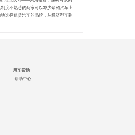
控”理念认可——采用租赁，随时可以调
规制度不熟悉的商家可以减少诸如汽车上
由地选择租赁汽车的品牌，从经济型车到
用车帮助
帮助中心