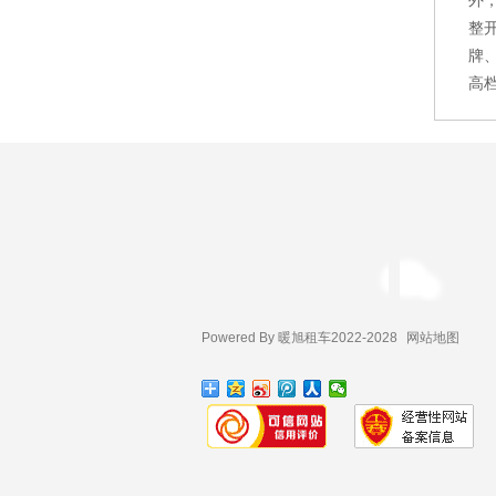
外
整
牌
高
Powered By 暖旭租车2022-2028
网站地图