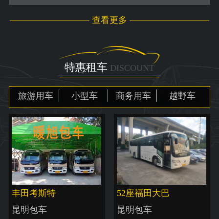
查看更多
特惠租车
DISCOUNT
旅游用车
小型车
商务用车
越野车
丰田考斯特
52座福田大巴
昆明包车
昆明包车