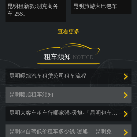
昆明租新款:别克商务
昆明旅游大巴包车
车 25S。
查看更多
租车须知
NOTICE
昆明暖旭汽车租赁公司租车流程
昆明暖旭租车须知
昆明大客车租车行哪家强-暖旭-「昆明包车服务价格」
昆明@自驾低价租车多少钱-暖旭-「昆明免押金租车」