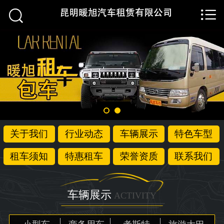


首页

关于我们
行业动态
车辆展示
特色车型
关于我们
行业动态
车辆展示
特色车型
租车须知
租车须知
特惠租车
荣誉资质
联系我们
特惠租车
荣誉资质
车辆展示
ACTIVITY
联系我们