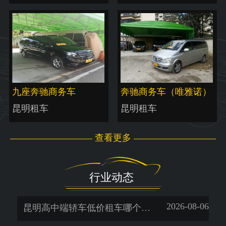
九座奔驰商务车
奔驰商务车（唯雅诺）
昆明租车
昆明租车
查看更多
行业动态
2026-08-06
昆明高中端轿车低价租车哪个好-暖旭-「一天多少钱」