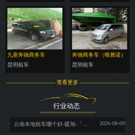
九座奔驰商务车
奔驰商务车（唯雅诺）
昆明租车
昆明租车
查看更多
行业动态
2026-08-09
云南本地租车哪个好-暖旭-「昆明租车公司价格表」