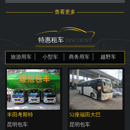
查看更多
特惠租车
DISCOUNT
旅游用车
小型车
商务用车
越野车
丰田考斯特
52座福田大巴
昆明包车
昆明包车