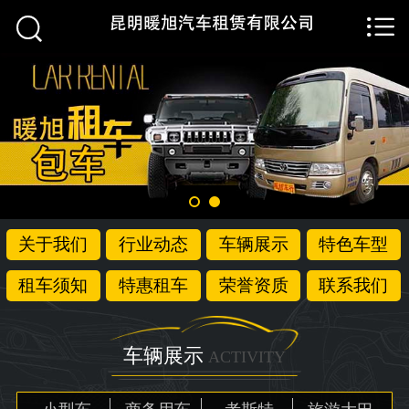


首页

关于我们
行业动态
车辆展示
特色车型
关于我们
行业动态
车辆展示
特色车型
租车须知
租车须知
特惠租车
荣誉资质
联系我们
特惠租车
荣誉资质
车辆展示
ACTIVITY
联系我们