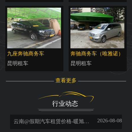
九座奔驰商务车
奔驰商务车（唯雅诺）
昆明租车
昆明租车
查看更多
行业动态
2026-08-08
云南@假期汽车租赁价格-暖旭-「租车网」