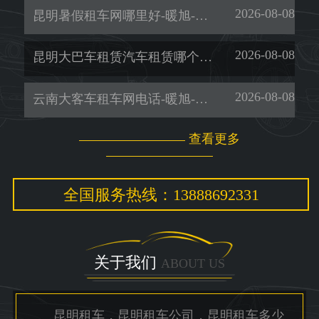
2026-08-08
昆明暑假租车网哪里好-暖旭-「便捷安心」
2026-08-08
昆明大巴车租赁汽车租赁哪个好-暖旭-「昆明暑假租车」
2026-08-08
云南大客车租车网电话-暖旭-「昆明暑假租车」
查看更多
全国服务热线：13888692331
关于我们
ABOUT US
昆明租车，昆明租车公司，昆明租车多少