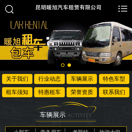


首页

关于我们
行业动态
车辆展示
特色车型
关于我们
行业动态
车辆展示
特色车型
租车须知
租车须知
特惠租车
荣誉资质
联系我们
特惠租车
荣誉资质
车辆展示
ACTIVITY
联系我们