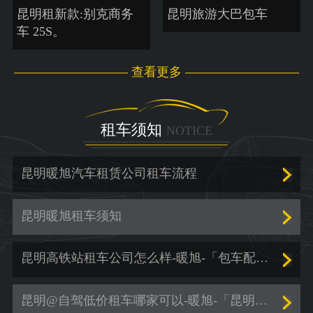
昆明租新款:别克商务
昆明旅游大巴包车
车 25S。
查看更多
租车须知
NOTICE
昆明暖旭汽车租赁公司租车流程
昆明暖旭租车须知
昆明高铁站租车公司怎么样-暖旭-「包车配司机」
昆明@自驾低价租车哪家可以-暖旭-「昆明暑假租车」