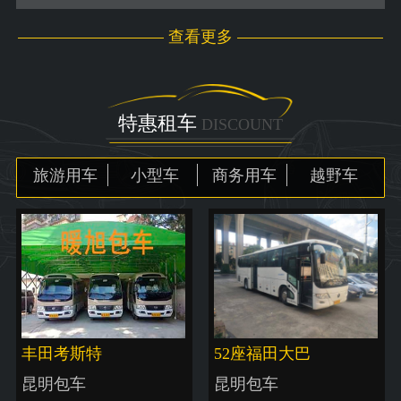
查看更多
特惠租车
DISCOUNT
旅游用车
小型车
商务用车
越野车
丰田考斯特
52座福田大巴
昆明包车
昆明包车