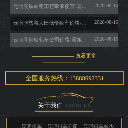
2026-08-10
昆明高铁站租车行哪家便宜-暖旭-「昆明租车公司」
2026-08-10
云南@旅游大巴低价租车价格-暖旭-「用车方便」
2026-08-10
云南高铁站包车公司价格-暖旭-「租考斯特」
查看更多
全国服务热线：13888692331
关于我们
ABOUT US
昆明租车，昆明租车公司，昆明租车多少