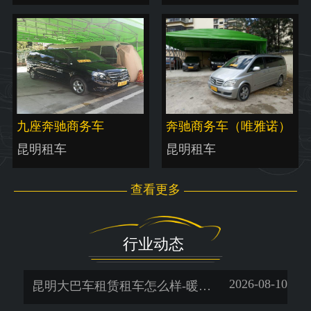
九座奔驰商务车
奔驰商务车（唯雅诺）
昆明租车
昆明租车
查看更多
行业动态
2026-08-10
昆明大巴车租赁租车怎么样-暖旭-「昆明租车平台哪个好」