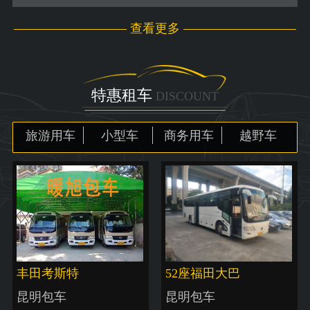
查看更多
特惠租车
DISCOUNT
旅游用车
小型车
商务用车
越野车
丰田考斯特
52座福田大巴
昆明包车
昆明包车