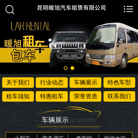


首页

关于我们
行业动态
车辆展示
特色车型
关于我们
行业动态
车辆展示
特色车型
租车须知
租车须知
特惠租车
荣誉资质
联系我们
特惠租车
荣誉资质
车辆展示
ACTIVITY
联系我们