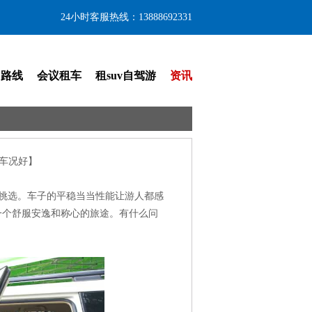
24小时客服热线：13888692331
门路线
会议租车
租suv自驾游
资讯
车况好】
挑选。车子的平稳当当性能让游人都感
一个舒服安逸和称心的旅途。有什么问