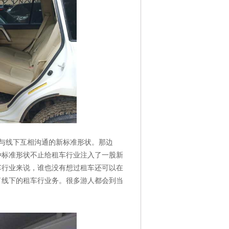
与线下互相沟通的新标准形状。那边
种标准形状不止给租车行业注入了一股新
车行业来说，谁也没有想过租车还可以在
了线下的租车行业务。很多游人都会到当