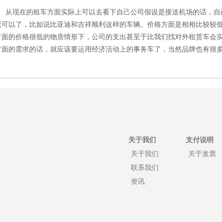
从现在的租车方面实际上可以去看下自己公司假设是接送机场的话，自
就可以了，比如说比亚迪和吉祥顺利这样的车辆。价格方面是相相比较较
方面的价格很低的物质情形下，公司的支出甚至于比我们找对外租赁车会
方面的需求的话，就应该要运用经济活动上的事务车了，当然品牌也有很
关于我们
支付说明
关于我们
关于发票
联系我们
资讯