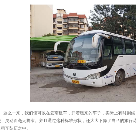
这么一来，我们便可以在云南租车，开着租来的车子，实际上有时刻候
便、灵动而毫无拘束。并且通过这种标准形状，还大大下降了自己的旅行
入租车队伍之中。