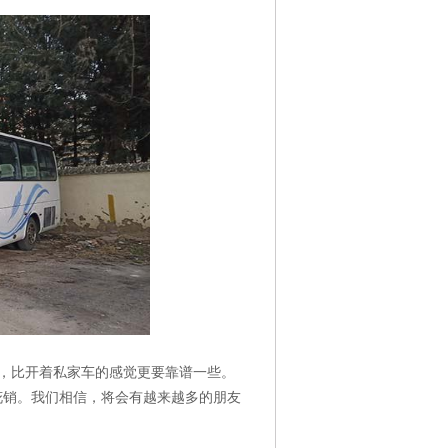
，比开着私家车的感觉更要靠谱一些。
花销。我们相信，将会有越来越多的朋友