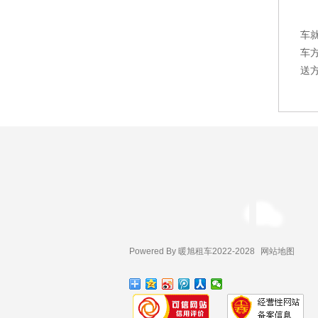
车
车
送
Powered By 暖旭租车2022-2028
网站地图