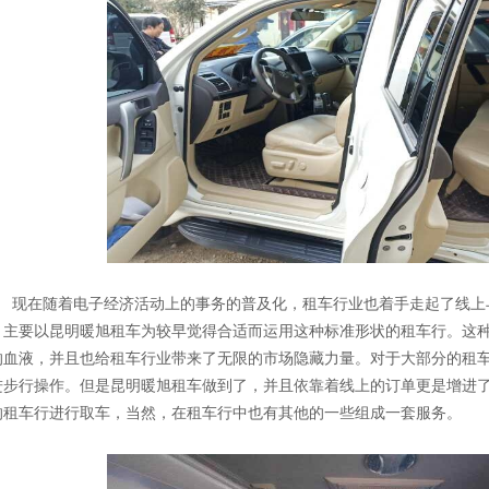
现在随着电子经济活动上的事务的普及化，租车行业也着手走起了线上
，主要以昆明暖旭租车为较早觉得合适而运用这种标准形状的租车行。这
的血液，并且也给租车行业带来了无限的市场隐藏力量。对于大部分的租
进步行操作。但是昆明暖旭租车做到了，并且依靠着线上的订单更是增进
的租车行进行取车，当然，在租车行中也有其他的一些组成一套服务。