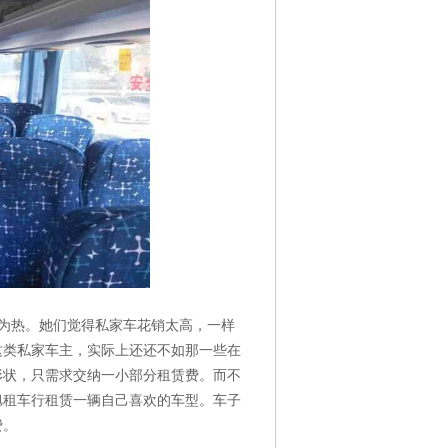
为热。她们觉得私家车花销太高，一样
这类私家车主，实际上还还不如那一些在
形状，只需求交纳一小部分租赁费。而不
旭租车行租赁一辆自己喜欢的车型。车子
费。