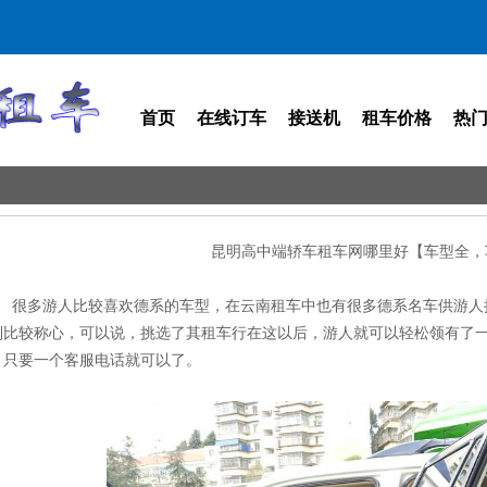
首页
在线订车
接送机
租车价格
热
昆明高中端轿车租车网哪里好【车型全，
很多游人比较喜欢德系的车型，在云南租车中也有很多德系名车供游人
到比较称心，可以说，挑选了其租车行在这以后，游人就可以轻松领有了
，只要一个客服电话就可以了。