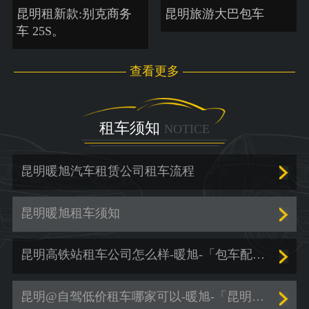
昆明租新款:别克商务
昆明旅游大巴包车
车 25S。
查看更多
租车须知
NOTICE
昆明暖旭汽车租赁公司租车流程
昆明暖旭租车须知
昆明高铁站租车公司怎么样-暖旭-「包车配司机」
昆明@自驾低价租车哪家可以-暖旭-「昆明暑假租车」