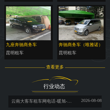
九座奔驰商务车
奔驰商务车（唯雅诺）
昆明租车
昆明租车
查看更多
行业动态
2026-08-08
云南大客车租车网电话-暖旭-「昆明暑假租车」