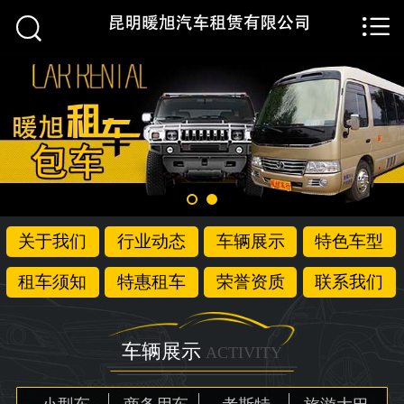


首页

关于我们
行业动态
车辆展示
特色车型
关于我们
行业动态
车辆展示
特色车型
租车须知
租车须知
特惠租车
荣誉资质
联系我们
特惠租车
荣誉资质
车辆展示
ACTIVITY
联系我们