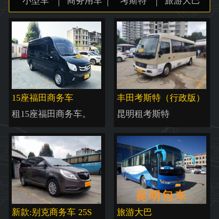
小型车
商务用车
考斯特
旅游大巴
地图
15座福田商务车
丰田考斯特（行政版）
租15座福田商务车。
昆明租考斯特
新款:别克商务车 25S
旅游大巴