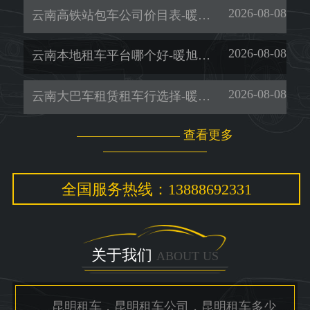
2026-08-08
云南高铁站包车公司价目表-暖旭-「昆明暑期租车」
2026-08-08
云南本地租车平台哪个好-暖旭-「昆明豪车租车」
2026-08-08
云南大巴车租赁租车行选择-暖旭-(2026已更新)好看视频)
查看更多
全国服务热线：13888692331
关于我们
ABOUT US
昆明租车，昆明租车公司，昆明租车多少