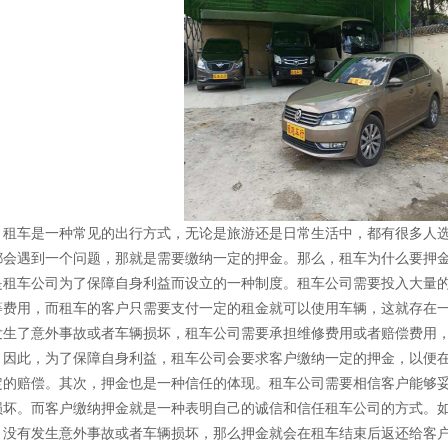
租车是一种常见的出行方式，无论是旅游还是日常生活中，都有很多人
都会遇到一个问题，那就是需要缴纳一定的押金。那么，租车为什么要押
是租车公司为了保障自身利益而设立的一种制度。租车公司需要投入大量
等费用，而租车的客户只需要支付一定的租金就可以使用车辆，这就存在
发生了意外事故或者车辆损坏，租车公司需要承担维修费用或者赔偿费用
。因此，为了保障自身利益，租车公司会要求客户缴纳一定的押金，以便
定的赔偿。其次，押金也是一种信任的体现。租车公司需要相信客户能够
损坏。而客户缴纳押金就是一种表明自己的诚信和信任租车公司的方式。
，没有发生意外事故或者车辆损坏，那么押金就会在租车结束后返还给客