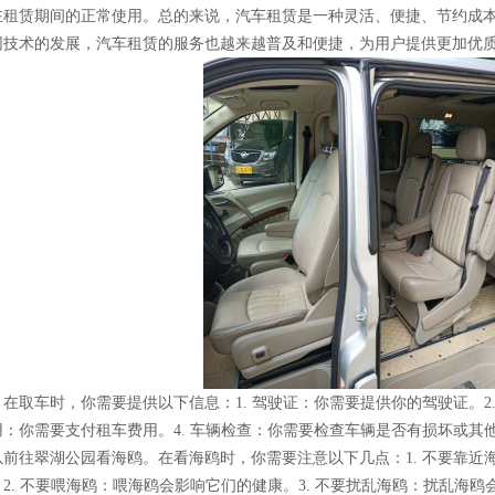
在租赁期间的正常使用。总的来说，汽车租赁是一种灵活、便捷、节约成
网技术的发展，汽车租赁的服务也越来越普及和便捷，为用户提供更加优
在取车时，你需要提供以下信息：1. 驾驶证：你需要提供你的驾驶证。2.
用：你需要支付租车费用。4. 车辆检查：你需要检查车辆是否有损坏或其
以前往翠湖公园看海鸥。在看海鸥时，你需要注意以下几点：1. 不要靠近
。2. 不要喂海鸥：喂海鸥会影响它们的健康。3. 不要扰乱海鸥：扰乱海