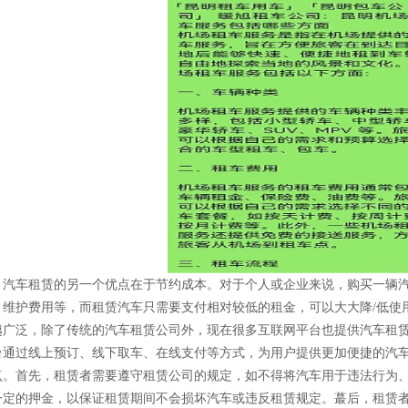
汽车租赁的另一个优点在于节约成本。对于个人或企业来说，购买一辆
、维护费用等，而租赁汽车只需要支付相对较低的租金，可以大大降/低使
越广泛，除了传统的汽车租赁公司外，现在很多互联网平台也提供汽车租
台通过线上预订、线下取车、在线支付等方式，为用户提供更加便捷的汽
点。首先，租赁者需要遵守租赁公司的规定，如不得将汽车用于违法行为
一定的押金，以保证租赁期间不会损坏汽车或违反租赁规定。蕞后，租赁