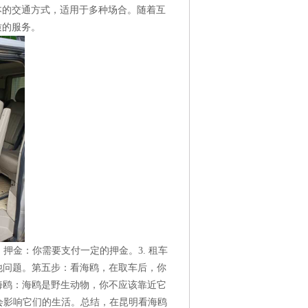
本的交通方式，适用于多种场合。随着互
质的服务。
 押金：你需要支付一定的押金。3. 租车
他问题。第五步：看海鸥，在取车后，你
海鸥：海鸥是野生动物，你不应该靠近它
鸥会影响它们的生活。总结，在昆明看海鸥