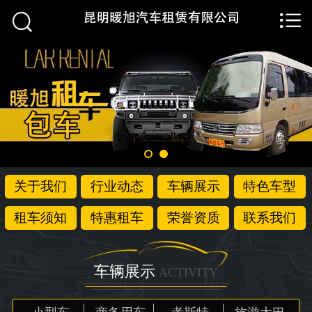


首页

关于我们
行业动态
车辆展示
特色车型
关于我们
行业动态
车辆展示
特色车型
租车须知
租车须知
特惠租车
荣誉资质
联系我们
特惠租车
荣誉资质
车辆展示
ACTIVITY
联系我们