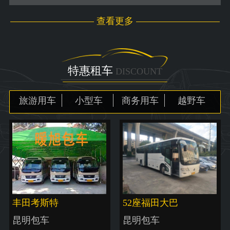
查看更多
特惠租车
DISCOUNT
旅游用车
小型车
商务用车
越野车
丰田考斯特
52座福田大巴
昆明包车
昆明包车