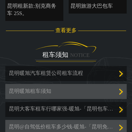
昆明租新款:别克商务
昆明旅游大巴包车
车 25S。
查看更多
租车须知
NOTICE
昆明暖旭汽车租赁公司租车流程
昆明暖旭租车须知
昆明大客车租车行哪家强-暖旭-「昆明包车服务价格」
昆明@自驾低价租车多少钱-暖旭-「昆明免押金租车」