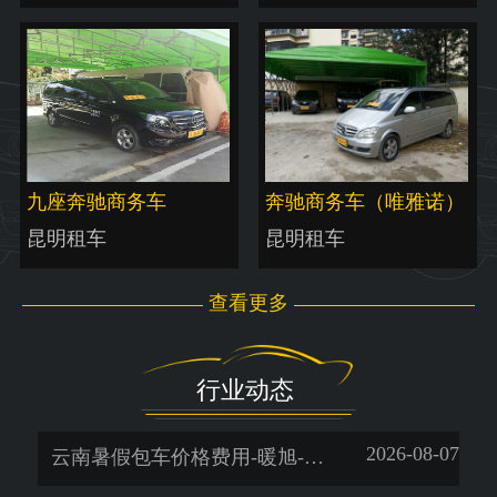
九座奔驰商务车
奔驰商务车（唯雅诺）
昆明租车
昆明租车
查看更多
行业动态
2026-08-07
云南暑假包车价格费用-暖旭-「昆明租车平台哪个好」