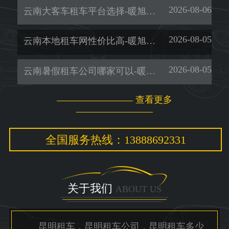
2026-08-06
云南大客车租车平台选择-暖旭-「云南昆明租车公司」
2026-08-05
云南本地租车网性价比高-暖旭-「用车方便」
2026-08-05
云南暑假租车公司哪家可以-暖旭-「9座商务车租赁」
查看更多
全国服务热线：13888692331
关于我们
ABOUT US
昆明租车，昆明租车公司，昆明租车多少