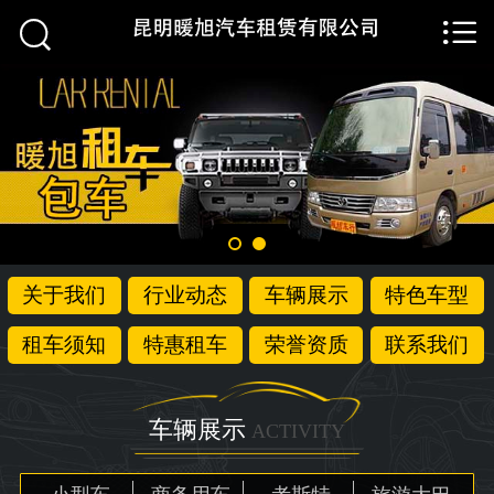


首页

关于我们
行业动态
车辆展示
特色车型
关于我们
行业动态
车辆展示
特色车型
租车须知
租车须知
特惠租车
荣誉资质
联系我们
特惠租车
荣誉资质
车辆展示
ACTIVITY
联系我们