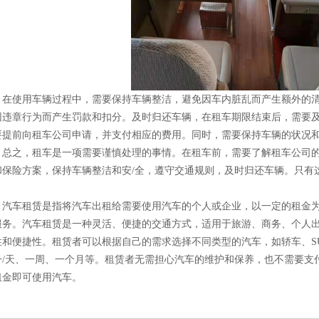
在使用车辆过程中，需要保持车辆整洁，避免因车内脏乱而产生额外的
因违章行为而产生罚款和扣分。及时归还车辆，在租车期限结束后，需要
要提前向租车公司申请，并支付相应的费用。同时，需要保持车辆的状况
。总之，租车是一项需要谨慎处理的事情。在租车前，需要了解租车公司
和保险方案，保持车辆整洁和安/全，遵守交通规则，及时归还车辆。只有
。
汽车租赁是指将汽车出租给需要使用汽车的个人或企业，以一定的租金
服务。汽车租赁是一种灵活、便捷的交通方式，适用于旅游、商务、个人
性和便捷性。租赁者可以根据自己的需求选择不同类型的汽车，如轿车、S
一/天、一周、一个月等。租赁者无需担心汽车的维护和保养，也不需要支
租金即可使用汽车。