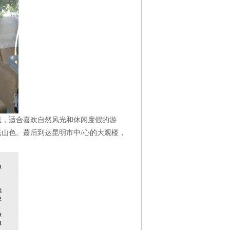
线，适合喜欢自然风光和休闲度假的游
山色。蕞后到达昆明市中/心的大观楼，