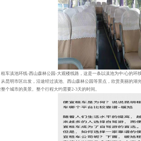
租车滇池环线-西山森林公园-大观楼线路，这是一条以滇池为中/心的环
。从昆明市区出发，沿途经过滇池、西山森林公园等景点，欣赏美丽的湖光
瞰整个城市的美景。整个行程大约需要2-3天的时间。