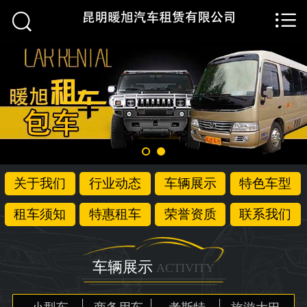


首页

关于我们
行业动态
车辆展示
特色车型
关于我们
行业动态
车辆展示
特色车型
租车须知
租车须知
特惠租车
荣誉资质
联系我们
特惠租车
荣誉资质
车辆展示
ACTIVITY
联系我们