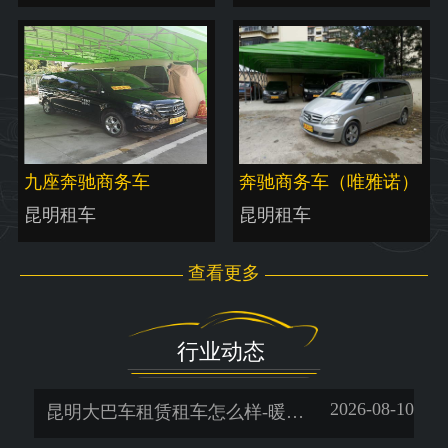
九座奔驰商务车
奔驰商务车（唯雅诺）
昆明租车
昆明租车
查看更多
行业动态
2026-08-10
昆明大巴车租赁租车怎么样-暖旭-「昆明租车平台哪个好」