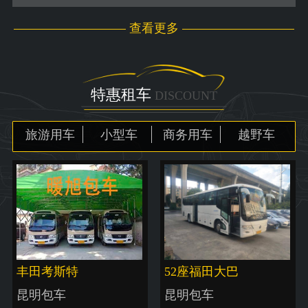
查看更多
特惠租车
DISCOUNT
旅游用车
小型车
商务用车
越野车
丰田考斯特
52座福田大巴
昆明包车
昆明包车