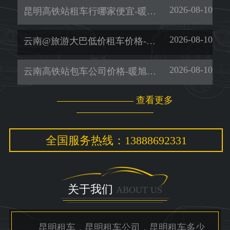
2026-08-10
昆明高铁站租车行哪家便宜-暖旭-「昆明租车公司」
2026-08-10
云南@旅游大巴低价租车价格-暖旭-「用车方便」
2026-08-10
云南高铁站包车公司价格-暖旭-「租考斯特」
查看更多
全国服务热线：13888692331
关于我们
ABOUT US
昆明租车，昆明租车公司，昆明租车多少